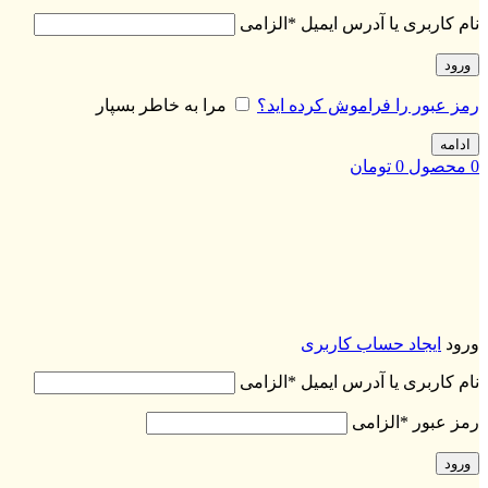
نام کاربری یا آدرس ایمیل
*
الزامی
ورود
رمز عبور را فراموش کرده اید؟
مرا به خاطر بسپار
ادامه
0
محصول
0
تومان
ورود
ایجاد حساب کاربری
نام کاربری یا آدرس ایمیل
*
الزامی
رمز عبور
*
الزامی
ورود