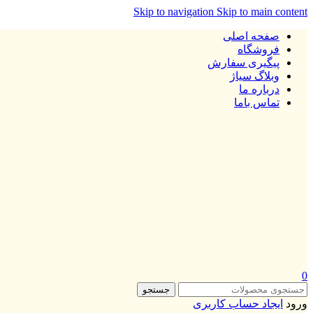
Skip to navigation
Skip to main content
صفحه اصلی
فروشگاه
پیگیری سفارش
وبلاگ سیاژ
درباره ما
تماس باما
0
جستجو
ورود
ایجاد حساب کاربری