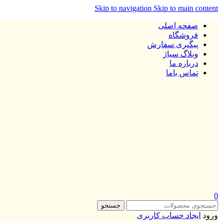
Skip to navigation
Skip to main content
صفحه اصلی
فروشگاه
پیگیری سفارش
وبلاگ سیاژ
درباره ما
تماس باما
0
جستجو
ورود
ایجاد حساب کاربری