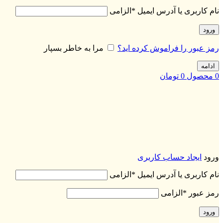
نام کاربری یا آدرس ایمیل
*
الزامی
ورود
رمز عبور را فراموش کرده اید؟
مرا به خاطر بسپار
ادامه
0
محصول
0
تومان
ورود
ایجاد حساب کاربری
نام کاربری یا آدرس ایمیل
*
الزامی
رمز عبور
*
الزامی
ورود